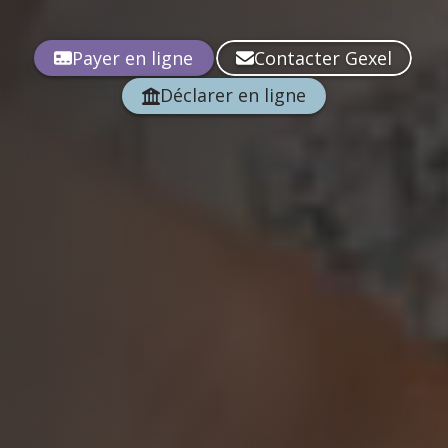
Payer en ligne
Contacter Gexel
Déclarer en ligne