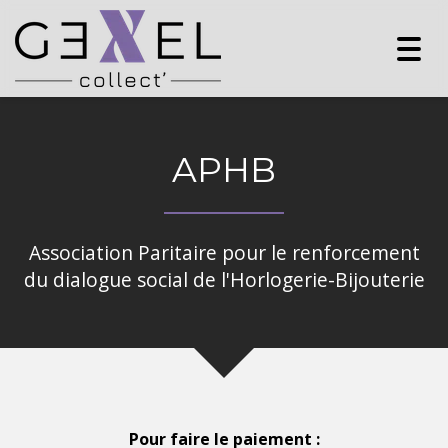
Togg
navig
APHB
Association Paritaire pour le renforcement
du dialogue social de l'Horlogerie-Bijouterie
Pour faire le paiement :