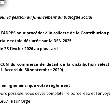
our la gestion
du financement du Dialogue Social
 l'ADPPS pour procéder à la collecte
de la
C
ontribution
p
riale totale déclarée sur la DSN 2025.
le 28 février 2026 au plus tard
 CCN du commerce de détail de la distribution sélect
e l' Accord du 30 septembre 2020)
n en ligne ainsi que votre règlement
ours possible, vous devez compléter le bordereau et l'env
Leuville sur Orge