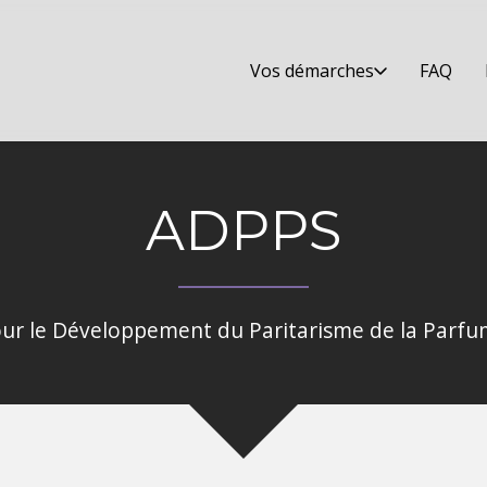
Vos démarches
FAQ
ADPPS
our le Développement du Paritarisme de la Parfum