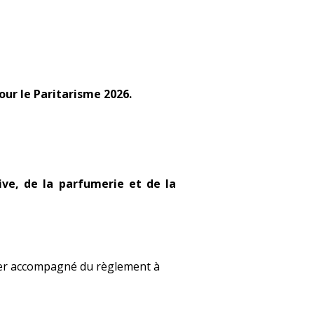
our le Paritarisme 2026.
ive,
de la parfumerie et de la
oyer accompagné du règlement à